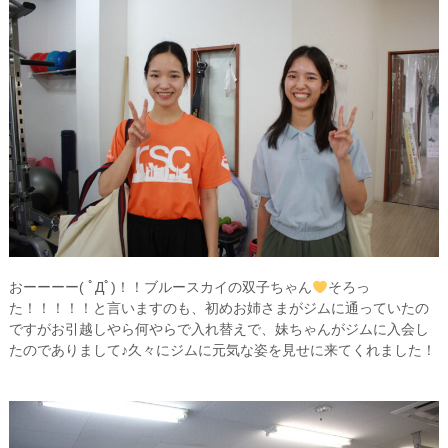
おーーーー( ﾟДﾟ)！！ブルースカイの双子ちゃん
そろっ
た！！！！！と言いますのも、初めお姉さまがジムに通っていたの
ですがお引越しやら何やらで入れ替えで、妹ちゃんがジムに入会し
たのでありまして♪久々にジムに元気な姿を見せに来てくれました！