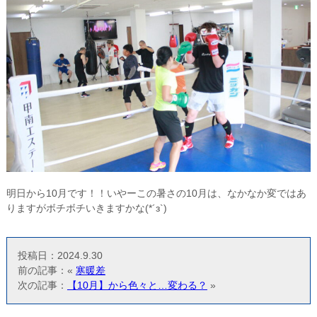
明日から10月です！！いやーこの暑さの10月は、なかなか変ではあ
りますがボチボチいきますかな(*´з`)
投稿日：2024.9.30
前の記事：«
寒暖差
次の記事：
【10月】から色々と…変わる？
»