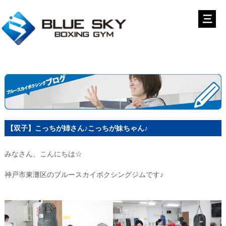
【双子】こっちが姉さん♪こっちが妹ちゃん♪
みなさん、こんにちは☆
神戸市東灘区のブルースカイボクシングジムです♪