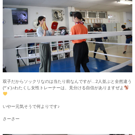
双子だからソックリなのは当たり前なんですが…2人並ぶと全然違う
(*´з`)♪わたくし女性トレーナーは、見分ける自信がありますぜよ
いやー元気そうで何よりです♪
さーさー