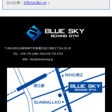
次の記事：
2月のお知らせ
»
〒658‐0021兵庫県神戸市東灘区深江本町3丁目4-25-3F
TEL：078-779-1499 / FAX:078-778-4733
Mail：blue@skyboxing.jp