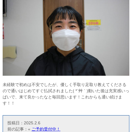
未経験で初めは不安でしたが、優しく手取り足取り教えてくださる
ので通いはじめてすぐ払拭されました( *´艸｀)動いた後は充実感いっ
ぱいで、来て良かったなと毎回思います！これからも通い続けま
す！！
投稿日：2025.2.6
前の記事：«
ご予約受付中！