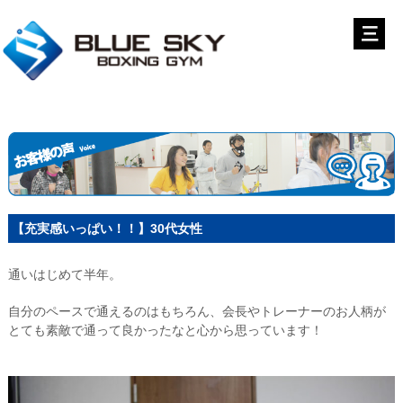
【充実感いっぱい！！】30代女性
通いはじめて半年。
自分のペースで通えるのはもちろん、会長やトレーナーのお人柄が
とても素敵で通って良かったなと心から思っています！