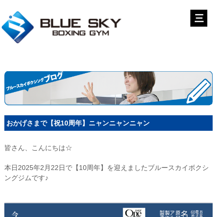
おかげさまで【祝10周年】ニャンニャンニャン
皆さん、こんにちは☆
本日2025年2月22日で【10周年】を迎えましたブルースカイボクシ
ングジムです♪