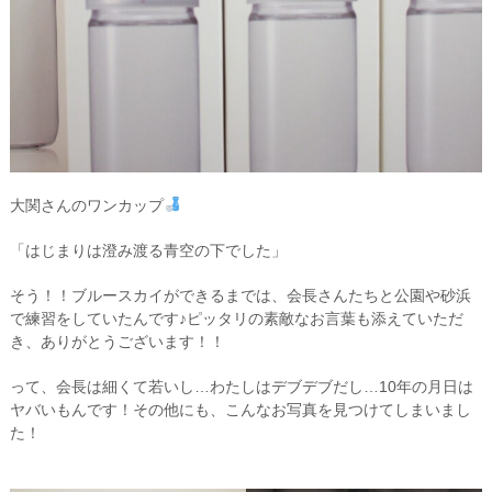
大関さんのワンカップ
「はじまりは澄み渡る青空の下でした」
そう！！ブルースカイができるまでは、会長さんたちと公園や砂浜
で練習をしていたんです♪ピッタリの素敵なお言葉も添えていただ
き、ありがとうございます！！
って、会長は細くて若いし…わたしはデブデブだし…10年の月日は
ヤバいもんです！その他にも、こんなお写真を見つけてしまいまし
た！