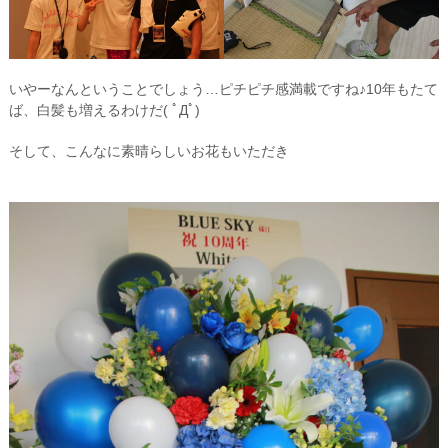
いやーなんということでしょう…ピチピチ感満載ですね♪10年もたて
ば、白髪も増えるわけだ( ﾟДﾟ)
そして、こんなに素晴らしいお花もいただき