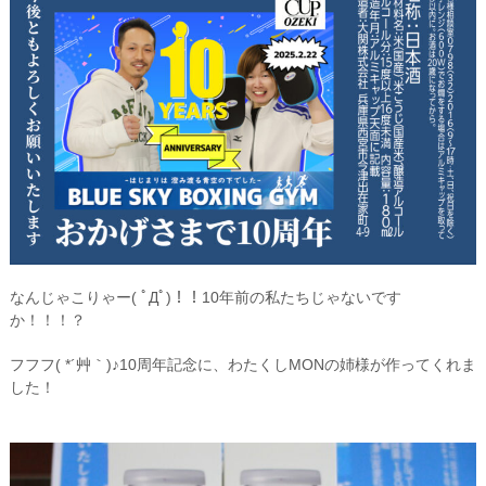
なんじゃこりゃー( ﾟДﾟ)！！10年前の私たちじゃないです
か！！！？
フフフ( *´艸｀)♪10周年記念に、わたくしMONの姉様が作ってくれま
した！