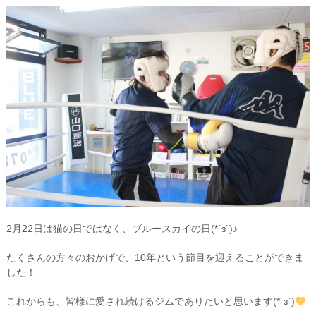
2月22日は猫の日ではなく、ブルースカイの日(*´з`)♪
たくさんの方々のおかげで、10年という節目を迎えることができま
した！
これからも、皆様に愛され続けるジムでありたいと思います(*´з`)