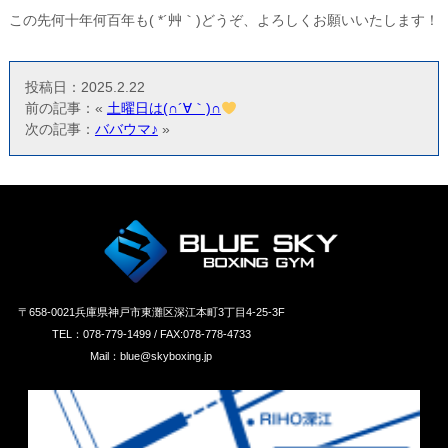
この先何十年何百年も( *´艸｀)どうぞ、よろしくお願いいたします！
投稿日：2025.2.22
前の記事：«
土曜日は(∩´∀｀)∩
次の記事：
ババウマ♪
»
〒658‐0021兵庫県神戸市東灘区深江本町3丁目4-25-3F
TEL：078-779-1499 / FAX:078-778-4733
Mail：blue@skyboxing.jp