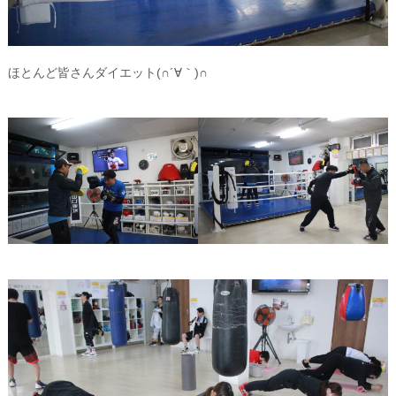
ほとんど皆さんダイエット(∩´∀｀)∩