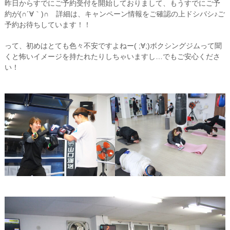
昨日からすでにご予約受付を開始しておりまして、もうすでにご予
約が(∩´∀｀)∩ 詳細は、キャンペーン情報をご確認の上ドシバシ♪ご
予約お待ちしています！！
って、初めはとても色々不安ですよねー( ;∀;)ボクシングジムって聞
くと怖いイメージを持たれたりしちゃいますし…でもご安心くださ
い！