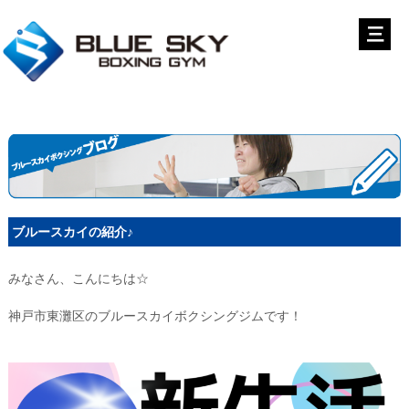
ブルースカイの紹介♪
みなさん、こんにちは☆
神戸市東灘区のブルースカイボクシングジムです！