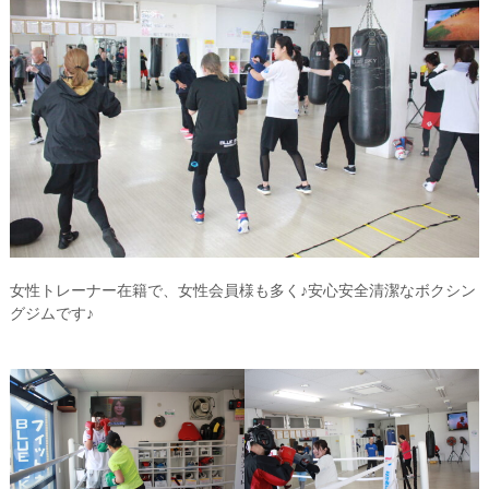
女性トレーナー在籍で、女性会員様も多く♪安心安全清潔なボクシン
グジムです♪