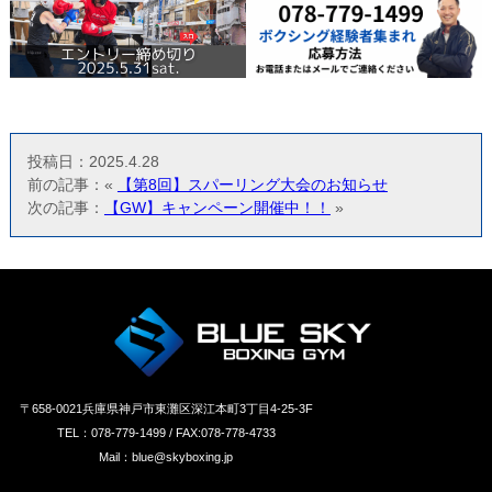
投稿日：2025.4.28
前の記事：«
【第8回】スパーリング大会のお知らせ
次の記事：
【GW】キャンペーン開催中！！
»
〒658‐0021兵庫県神戸市東灘区深江本町3丁目4-25-3F
TEL：078-779-1499 / FAX:078-778-4733
Mail：blue@skyboxing.jp