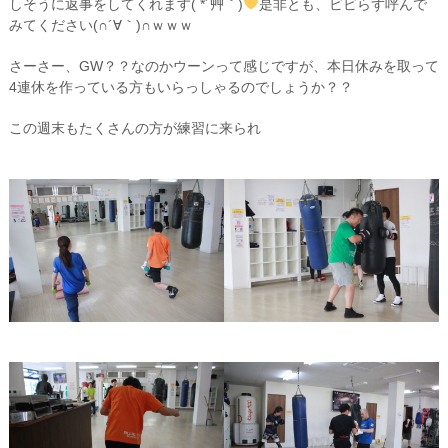
しそうに返事をしてくれます( *´艸｀)
是非とも、ビビらず呼んで
みてください(∩´∀｀)∩ｗｗｗ
さーさー、GW？？なのかウーンって感じですが、本日休みを取って
4連休を作っている方もいらっしゃるのでしょうか？？
この週末もたくさんの方が練習に来られ