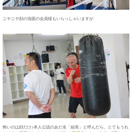
ニヤニヤ顔の強面の会員様もいらっしゃいますが
怖いのは顔だけ♪本人公認のあだ名「組長」と呼んだら、とてもうれ