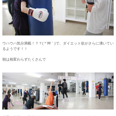
ウハウハ気分満載！？？( *´艸｀)で、ダイエット欲がさらに沸いてい
るようです！！
朝は相変わらずたくさんで