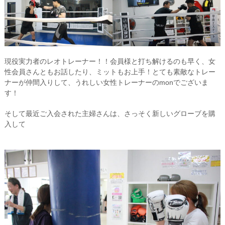
現役実力者のレオトレーナー！！会員様と打ち解けるのも早く、女
性会員さんともお話したり、ミットもお上手！とても素敵なトレー
ナーが仲間入りして、うれしい女性トレーナーのmonでございま
す！
そして最近ご入会された主婦さんは、さっそく新しいグローブを購
入して