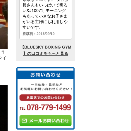
もう
タイ