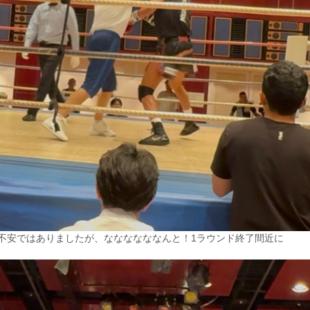
不安ではありましたが、ななななななんと！1ラウンド終了間近に