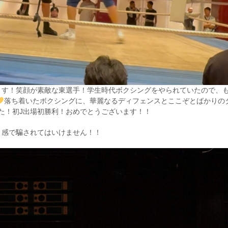
います！笑顔が素敵な東選手！学生時代ボクシングをやられていたので、
落ち着いたボクシングに、華麗なるディフェンスとここぞとばかりの
た！初J出場初勝利！おめでとうございます！！
と感で騙されてはいけません！！