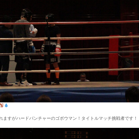
れますがハードパンチャーのゴボウマン！タイトルマッチ挑戦者です！