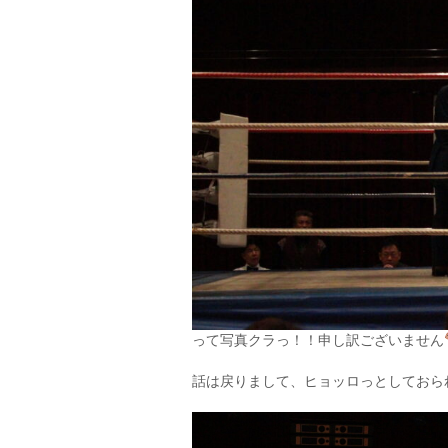
って写真クラっ！！申し訳ございません
話は戻りまして、ヒョッロっとしておら