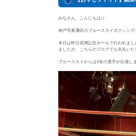
みなさん、こんにちは☆
神戸市東灘区のブルースカイボクシング
本日は昨日花博記念ホールで行われまし
ましたが、こちらのブログでも失礼いた
ブルースカイからは3名の選手が出場しま