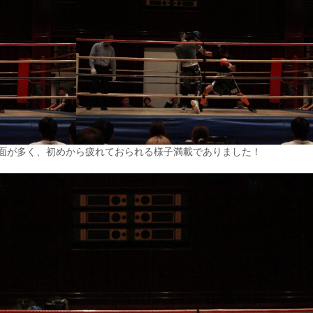
面が多く、初めから疲れておられる様子満載でありました！