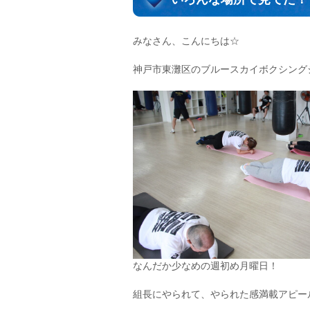
みなさん、こんにちは☆
神戸市東灘区のブルースカイボクシング
なんだか少なめの週初め月曜日！
組長にやられて、やられた感満載アピー