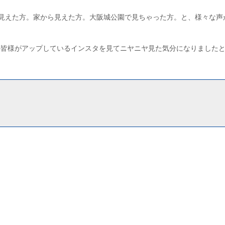
見えた方。家から見えた方。大阪城公園で見ちゃった方。と、様々な声
の皆様がアップしているインスタを見てニヤニヤ見た気分になりました