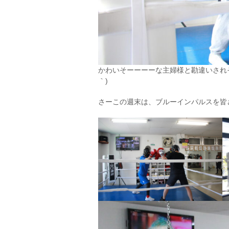
かわいそーーーーな主婦様と勘違いされそ
｀)
さーこの週末は、ブルーインパルスを皆