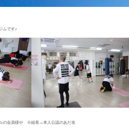
ジムです♪
ルの会員様や ※組長→本人公認のあだ名