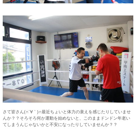
さて皆さん(∩´∀｀)∩最近ちょいと体力の衰えを感じたりしていませ
んか？？そろそろ何か運動を始めないと、このままドンドン年老い
てしまうんじゃないかと不安になったりしていませんか？？