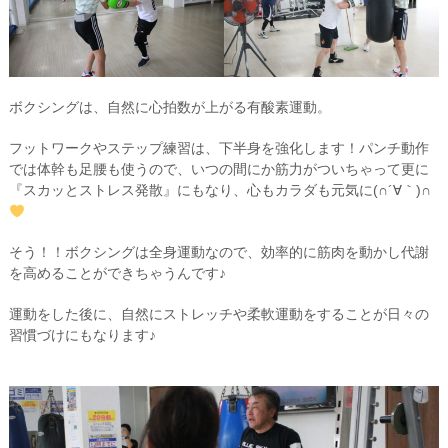
ボクシングは、自然に心拍数が上がる有酸素運動。
フットワークやステップ練習は、下半身を強化します！パンチ動作
では体幹も足腰も使うので、いつの間にか筋力がついちゃって更に
『スカッとストレス発散』にもなり、心もカラダも元気に(∩´∀｀)∩
そう！！ボクシングは全身運動なので、効率的に筋肉を動かし代謝
を高めることができちゃうんです♪
運動をした後に、自然にストレッチや柔軟運動をすることが日々の
習慣づけにもなります♪