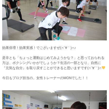
効果倍増！効果実感！でございますぜ(∩´∀｀)∩♪
是非とも「ちょっと運動はじめてみようかな？」と思っておられる
方は、ボクシングいかがでしょうか？生活の一部となり、自然に
『元気な自分』を取り戻すことができると思いますです(∩´∀｀)∩
今日もブログ担当の、女性トレーナーのMONでした！！