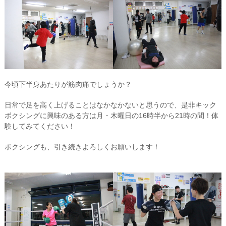
今頃下半身あたりが筋肉痛でしょうか？
日常で足を高く上げることはなかなかないと思うので、是非キック
ボクシングに興味のある方は月・木曜日の16時半から21時の間！体
験してみてください！
ボクシングも、引き続きよろしくお願いします！