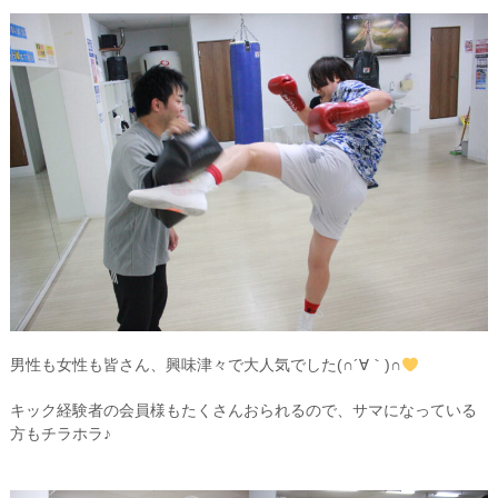
男性も女性も皆さん、興味津々で大人気でした(∩´∀｀)∩
キック経験者の会員様もたくさんおられるので、サマになっている
方もチラホラ♪