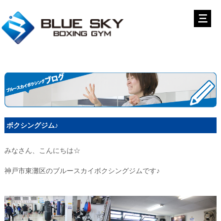
ボクシングジム♪
みなさん、こんにちは☆
神戸市東灘区のブルースカイボクシングジムです♪