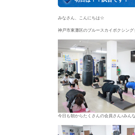
みなさん、こんにちは☆
神戸市東灘区のブルースカイボクシング
今日も朝からたくさんの会員さん♪みん