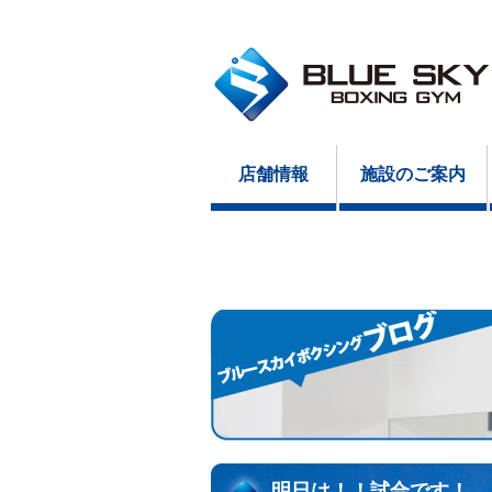
店舗情報
施設のご案内
明日は！！試合です！