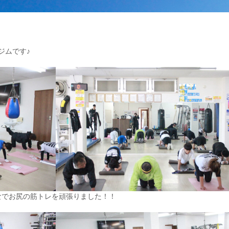
ジムです♪
なでお尻の筋トレを頑張りました！！