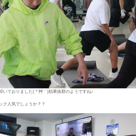
ておりました( *´艸｀)効果抜群のようですね♪
ック人気でしょうか？？