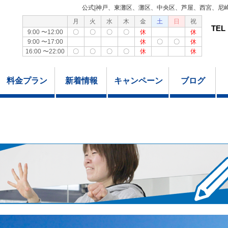
公式|神戸、東灘区、灘区、中央区、芦屋、西宮、尼
月
火
水
木
金
土
日
祝
TEL
9:00 〜12:00
〇
〇
〇
〇
休
休
9:00 〜17:00
休
〇
〇
休
16:00 〜22:00
〇
〇
〇
〇
休
休
料金プラン
新着情報
キャンペーン
ブログ