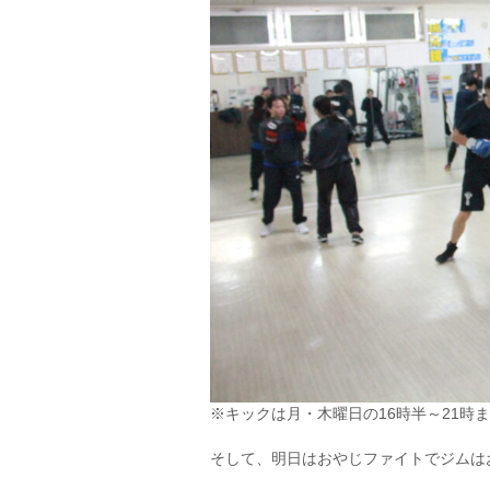
※キックは月・木曜日の16時半～21時
そして、明日はおやじファイトでジムは