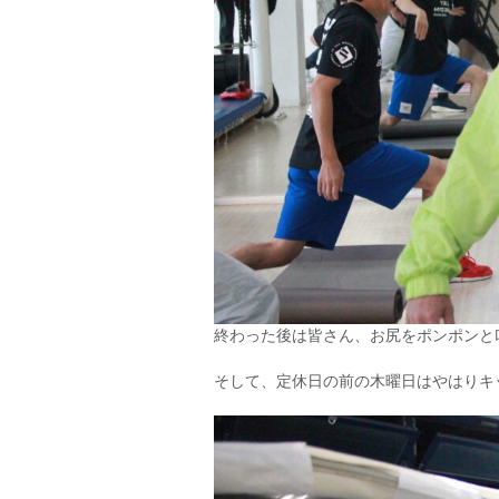
終わった後は皆さん、お尻をポンポンと叩い
そして、定休日の前の木曜日はやはりキ