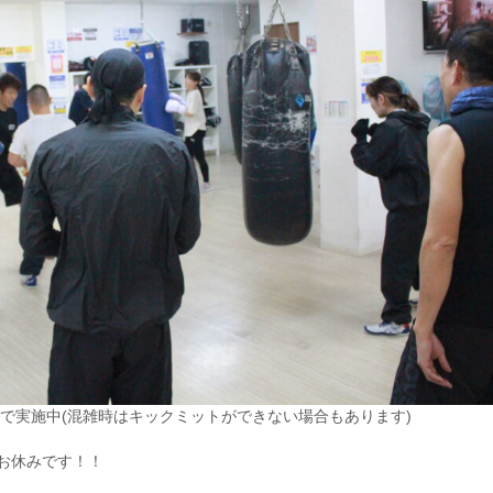
まで実施中(混雑時はキックミットができない場合もあります)
お休みです！！