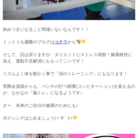
病みつきになること間違いないなんです！！
ミットうち優勝のブログは
コチラ
から
そして、話は戻りますが…ダイエットにストレス発散！健康維持に
加え、運動不足解消にももってこいです！
リズムよく体を動かく事で「頭のトレーニング」にもなります！
実際会員様からも、パンチの打つ順番(コンビネーション)を覚えるの
が、なかなか『脳トレ』になるようです♪
さー、未来のご自分の健康のためにも♪
ボクシングはじめましょう(∩´∀｀)∩