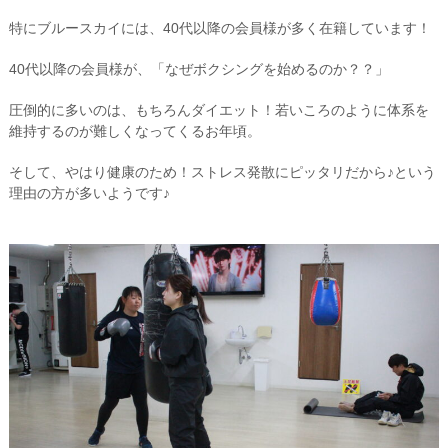
特にブルースカイには、40代以降の会員様が多く在籍しています！
40代以降の会員様が、「なぜボクシングを始めるのか？？」
圧倒的に多いのは、もちろんダイエット！若いころのように体系を
維持するのが難しくなってくるお年頃。
そして、やはり健康のため！ストレス発散にピッタリだから♪という
理由の方が多いようです♪