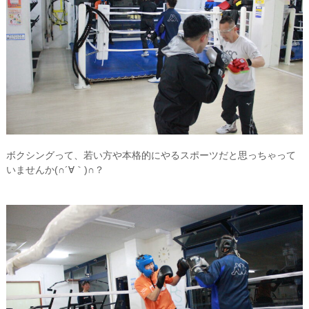
ボクシングって、若い方や本格的にやるスポーツだと思っちゃって
いませんか(∩´∀｀)∩？