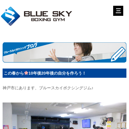
この春から
10年後20年後の自分を作ろう！
神戸市にあります、ブルースカイボクシングジム♪