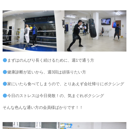
まずはのんびり長く続けるために、週1で通う方
健康診断が近いから、週3回は頑張りたい方
家にいたら食べてしまうので、とりあえず会社帰りにボクシング
今日のストレスは今日発散！の、気まぐれボクシング
そんな色んな通い方の会員様ばかりです！！