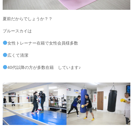
夏前だからでしょうか？？
ブルースカイは
女性トレーナー在籍で女性会員様多数
広くて清潔
40代以降の方が多数在籍 しています♪