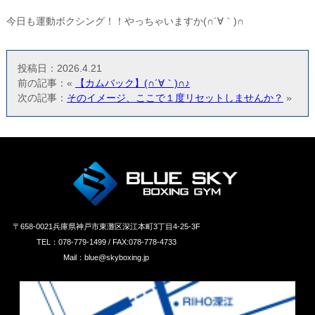
今日も運動ボクシング！！やっちゃいますか(∩´∀｀)∩
投稿日：2026.4.21
前の記事：«
【カムバック】(∩´∀｀)∩♪
次の記事：
そのイメージ、ここで１度リセットしませんか？
»
〒658‐0021兵庫県神戸市東灘区深江本町3丁目4-25-3F
TEL：078-779-1499 / FAX:078-778-4733
Mail：blue@skyboxing.jp