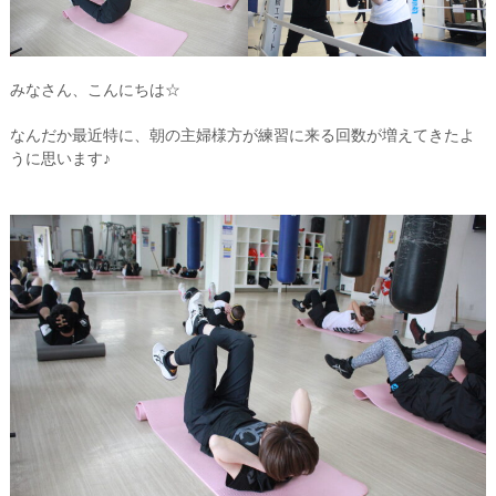
みなさん、こんにちは☆
なんだか最近特に、朝の主婦様方が練習に来る回数が増えてきたよ
うに思います♪