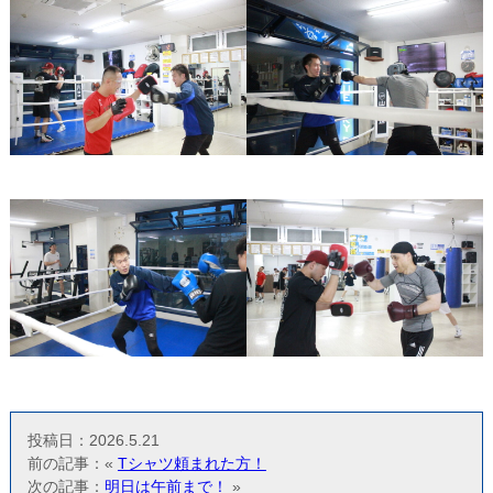
投稿日：2026.5.21
前の記事：«
Tシャツ頼まれた方！
次の記事：
明日は午前まで！
»