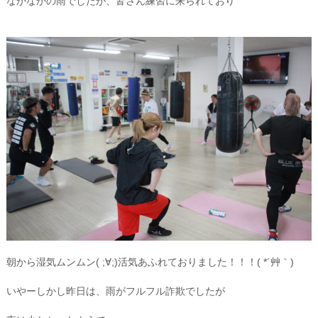
なかなかの雨でしたが、皆さん練習に来られており
朝から湿気ムンムン( ;∀;)活気あふれておりました！！！( *´艸｀)
いやーしかし昨日は、雨がフルフル詐欺でしたが