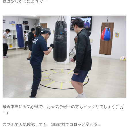
夜は少なかったようで…
最近本当に天気が謎で、お天気予報士の方もビックリでしょう(´ﾟдﾟ
｀)
スマホで天気確認しても、1時間前でコロッと変わる…