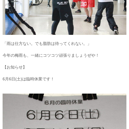
「雨は仕方ない。でも脂肪は待ってくれない。」
今年の梅雨も、一緒にコツコツ頑張りましょうぜや！
【お知らせ】
6月6日(土)は臨時休業です！