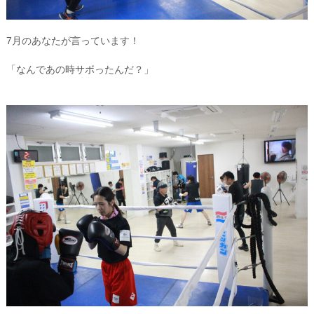
7月のあなたが言っています！
「なんであの時サボったんだ？」