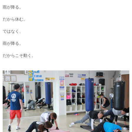
雨が降る。
だから休む。
ではなく、
雨が降る。
だからこそ動く。