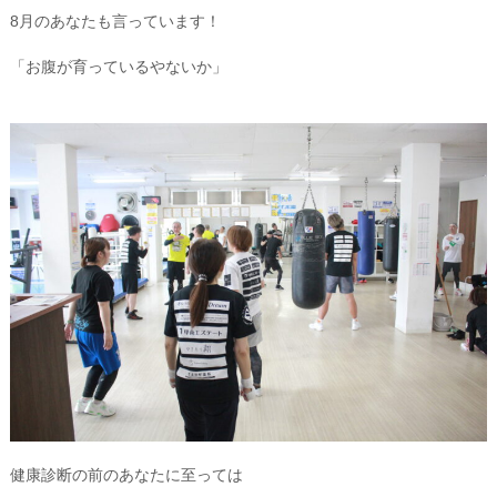
8月のあなたも言っています！
「お腹が育っているやないか」
健康診断の前のあなたに至っては