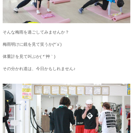
そんな梅雨を過ごしてみませんか？
梅雨明けに鏡を見て笑うか(*´з`)
体重計を見て叫ぶか( *´艸｀)
その分かれ道は、今日かもしれません♪