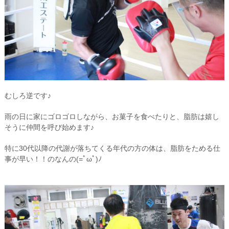
むしろ逆です♪
雨の日に家にゴロゴロしながら、お菓子を食べたりと、脂肪は嬉し
そうに仲間を呼び始めます♪
特に30代以降の代謝が落ちてくる年代の方の体は、脂肪をためる仕
事が早い！！のなんの(=ﾟωﾟ)ﾉ