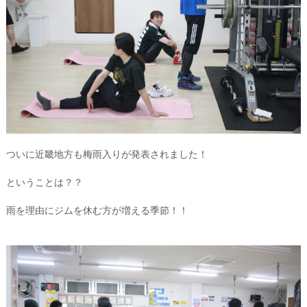
ついに近畿地方も梅雨入りが発表されました！
ということは？？
雨を理由にジムを休む方が増える季節！！