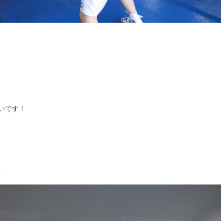
いです！
。