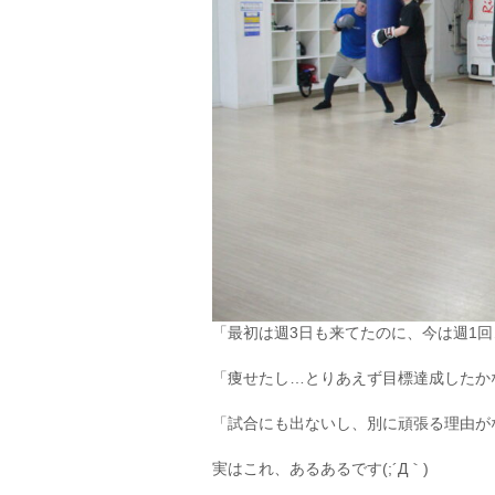
「最初は週3日も来てたのに、今は週1回
「痩せたし…とりあえず目標達成したか
「試合にも出ないし、別に頑張る理由が
実はこれ、あるあるです(;´Д｀)