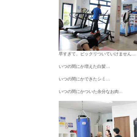
早すぎて、ビックリついていけません…
いつの間にか増えた白髪…
いつの間にかできたシミ…
いつの間にかついた余分なお肉…