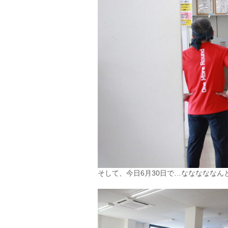
そして、今日6月30日で…なななななんと