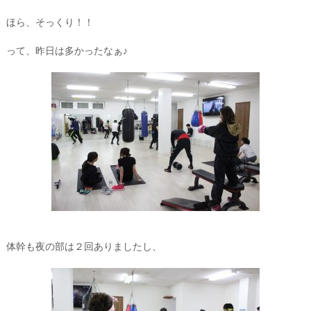
ほら、そっくり！！
って、昨日は多かったなぁ♪
体幹も夜の部は２回ありましたし、