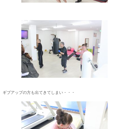
ギブアップの方も出てきてしまい・・・