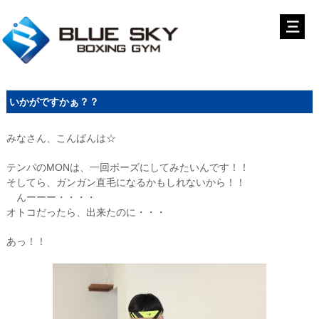
いかがですかぁ？？
みなさん、こんばんは☆
テンパのMONは、一回ボーズにしてみたいんです！！
そしてら、ガンガン直毛になるかもしれないから！！
んーーー・・・・
オトコだったら、出来たのに・・・
あっ！！