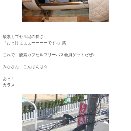
酸素カプセル縦の長さ
『おっけぇぇぇーーーーです♪』笑
これで、酸素カプセルフリーパス会員ゲットだぜ♪
みなさん、こんばんは☆
あっ！！
カラス！！