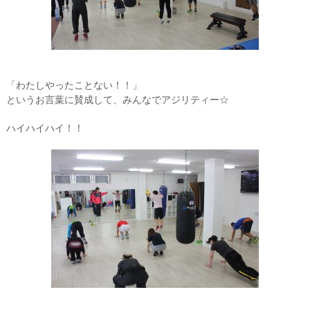
「わたしやったことない！！」
というお言葉に賛成して、みんなでアジリティー☆
ハイハイハイ！！