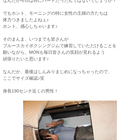
なんだか今日は特にハードだったんではないでしょうか？
でもホント、モーニングの特に女性の主婦の方たちは
体力つきましたよねぇ♪
ホント、感心しちゃいます♪
そのまんま、いつまでも皆さんが
ブルースカイボクシングジムで練習していただけることを
願いながら、MONも毎日皆さんの笑顔が見れるよう
頑張りたいと思います♪
なんだか、最後はしんみりまじめになっちゃったので、
ここでサイズ確認♪笑
身長190センチ近くの男性！