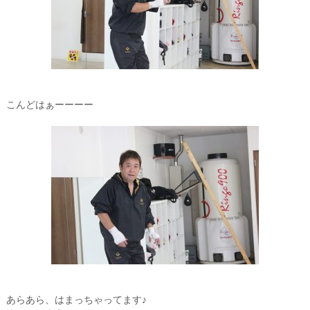
こんどはぁーーーー
あらあら、はまっちゃってます♪