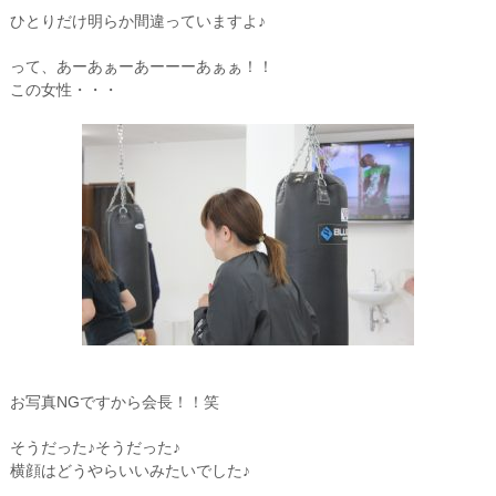
ひとりだけ明らか間違っていますよ♪
って、あーあぁーあーーーあぁぁ！！
この女性・・・
お写真NGですから会長！！笑
そうだった♪そうだった♪
横顔はどうやらいいみたいでした♪