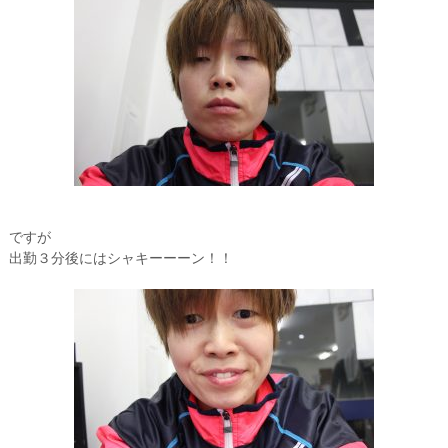
ですが
出勤３分後にはシャキーーーン！！