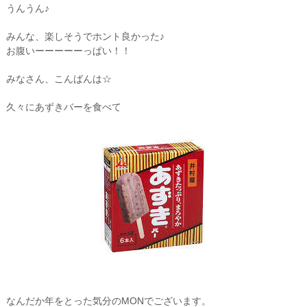
うんうん♪
みんな、楽しそうでホント良かった♪
お腹いーーーーーっぱい！！
みなさん、こんばんは☆
久々にあずきバーを食べて
なんだか年をとった気分のMONでございます。