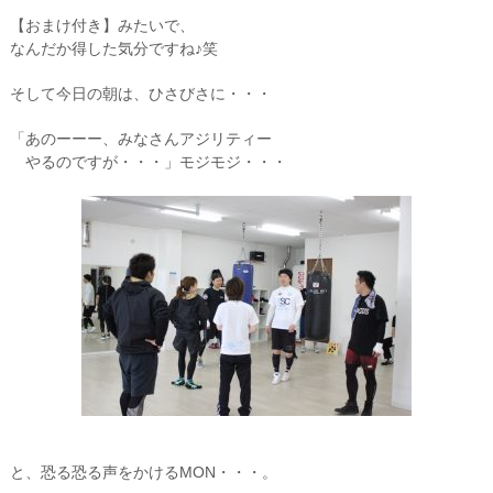
【おまけ付き】みたいで、
なんだか得した気分ですね♪笑
そして今日の朝は、ひさびさに・・・
「あのーーー、みなさんアジリティー
やるのですが・・・」モジモジ・・・
と、恐る恐る声をかけるMON・・・。