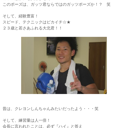
このポーズは、ガッツ君ならではのガッツポーズか！？ 笑
そして、経験豊富！
スピード、テクニックはピカイチ☆★
２３歳と若さあふれる大北君！！
昔は、クレヨンしんちゃんみたいだったよう・・・笑
そして、練習量は人一倍！
会長に言われたことは、必ず『ハイ』と答え