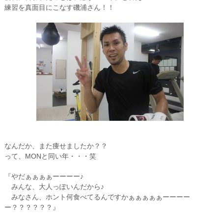
練習を真面目にこなす磯浦さん！！
なんだか、また痩せましたか？？
って、MONと同い年・・・笑
『やだぁぁぁぁーーーー♪
みんな、大人っぽいんだから♪
みなさん、ホント何食べてるんですかぁぁぁぁぁーーーー
ー？？？？？？』