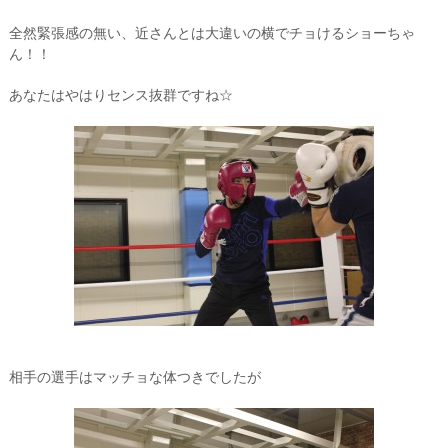
全然緊張感の無い、近さんとは大違いの横でチョけるショーちゃ
ん！！
あなたはやはりセンス抜群ですね☆
相手の選手はマッチョな体つきでしたが