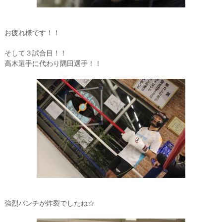
お疲れ様です！！
そして３試合目！！
高木選手に代わり隅田選手！！
強烈パンチが炸裂でしたね☆