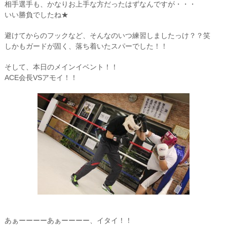
相手選手も、かなりお上手な方だったはずなんですが・・・
いい勝負でしたね★
避けてからのフックなど、そんなのいつ練習しましたっけ？？笑
しかもガードが固く、落ち着いたスパーでした！！
そして、本日のメインイベント！！
ACE会長VSアモイ！！
あぁーーーーあぁーーーー、イタイ！！