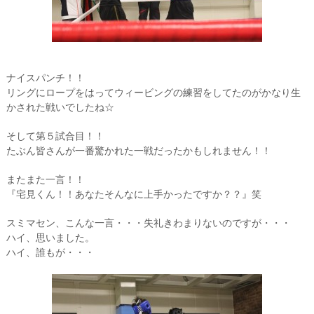
ナイスパンチ！！
リングにロープをはってウィービングの練習をしてたのがかなり生
かされた戦いでしたね☆
そして第５試合目！！
たぶん皆さんが一番驚かれた一戦だったかもしれません！！
またまた一言！！
『宅見くん！！あなたそんなに上手かったですか？？』笑
スミマセン、こんな一言・・・失礼きわまりないのですが・・・
ハイ、思いました。
ハイ、誰もが・・・