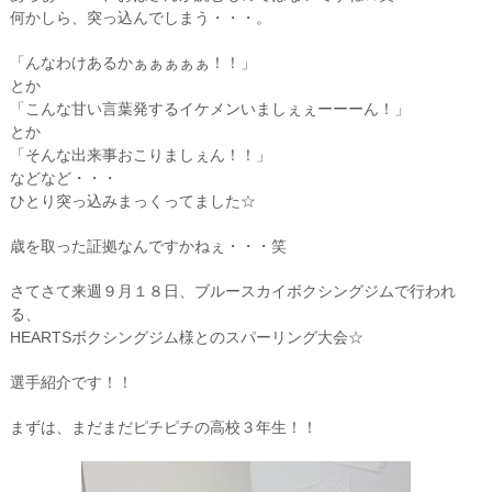
何かしら、突っ込んでしまう・・・。
「んなわけあるかぁぁぁぁぁ！！」
とか
「こんな甘い言葉発するイケメンいましぇぇーーーん！」
とか
「そんな出来事おこりましぇん！！」
などなど・・・
ひとり突っ込みまっくってました☆
歳を取った証拠なんですかねぇ・・・笑
さてさて来週９月１８日、ブルースカイボクシングジムで行われ
る、
HEARTSボクシングジム様とのスパーリング大会☆
選手紹介です！！
まずは、まだまだピチピチの高校３年生！！