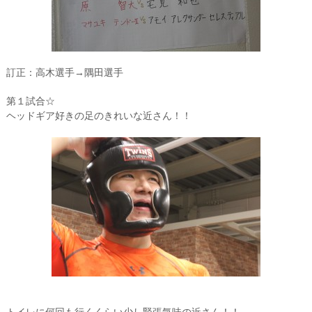
訂正：高木選手→隅田選手
第１試合☆
ヘッドギア好きの足のきれいな近さん！！