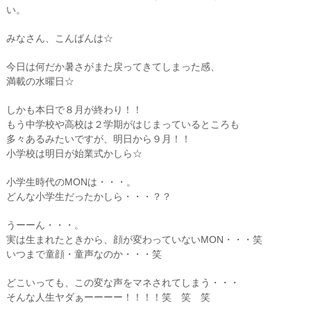
い。
みなさん、こんばんは☆
今日は何だか暑さがまた戻ってきてしまった感、
満載の水曜日☆
しかも本日で８月が終わり！！
もう中学校や高校は２学期がはじまっているところも
多々あるみたいですが、明日から９月！！
小学校は明日が始業式かしら☆
小学生時代のMONは・・・。
どんな小学生だったかしら・・・？？
うーーん・・・。
実は生まれたときから、顔が変わっていないMON・・・笑
いつまで童顔・童声なのか・・・笑
どこいっても、この変な声をマネされてしまう・・・
そんな人生ヤダぁーーーー！！！！笑 笑 笑