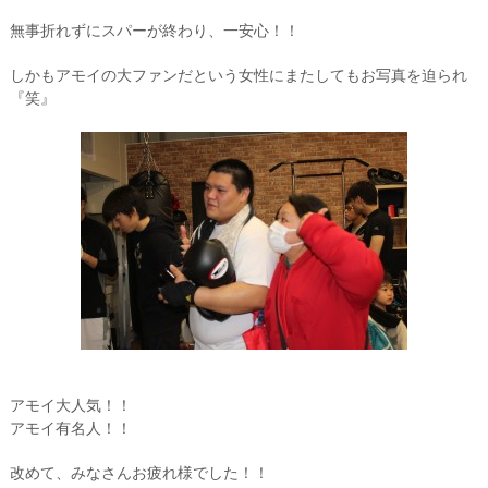
無事折れずにスパーが終わり、一安心！！
しかもアモイの大ファンだという女性にまたしてもお写真を迫られ
『笑』
アモイ大人気！！
アモイ有名人！！
改めて、みなさんお疲れ様でした！！