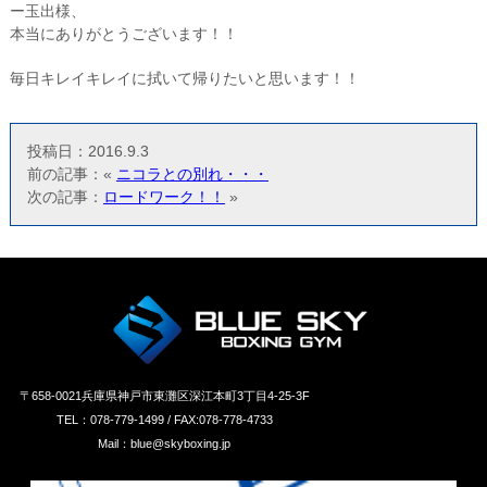
ー玉出様、
本当にありがとうございます！！
毎日キレイキレイに拭いて帰りたいと思います！！
投稿日：2016.9.3
前の記事：«
ニコラとの別れ・・・
次の記事：
ロードワーク！！
»
〒658‐0021兵庫県神戸市東灘区深江本町3丁目4-25-3F
TEL：078-779-1499 / FAX:078-778-4733
Mail：blue@skyboxing.jp