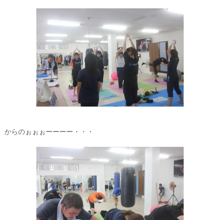
からのぉぉぉーーーー・・・