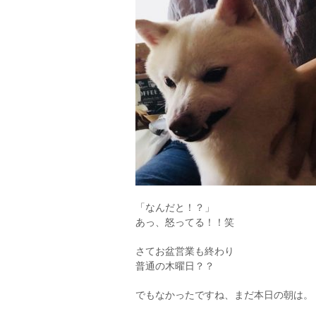
「なんだと！？」
あっ、怒ってる！！笑
さてお盆営業も終わり
普通の木曜日？？
でもなかったですね、まだ本日の朝は。