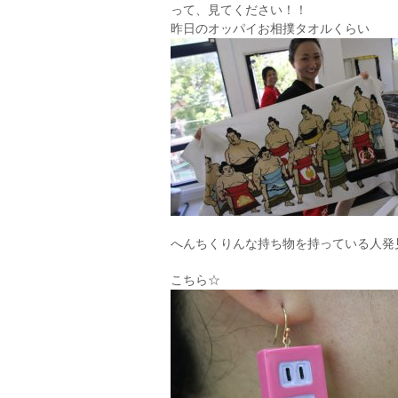
って、見てください！！
昨日のオッパイお相撲タオルくらい
へんちくりんな持ち物を持っている人発
こちら☆