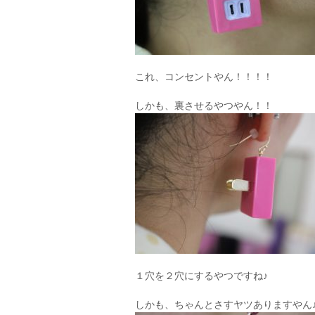
これ、コンセントやん！！！！
しかも、裏させるやつやん！！
１穴を２穴にするやつですね♪
しかも、ちゃんとさすヤツありますやん