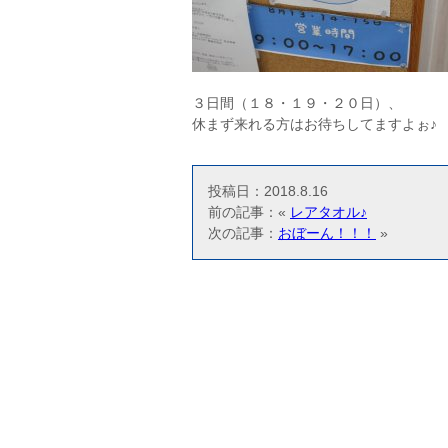
３日間（１８・１９・２０日）、
休まず来れる方はお待ちしてますよぉ♪
投稿日：2018.8.16
前の記事：«
レアタオル♪
次の記事：
おぼーん！！！
»