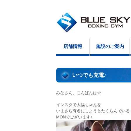
店舗情報
施設のご案内
いつでも充電♪
みなさん、こんばんは☆
インスタで大福ちゃんを
いまさら有名にしようとたくらんでいる
MONでございます♪