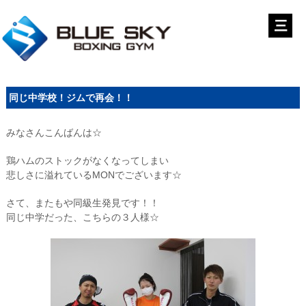
同じ中学校！ジムで再会！！
みなさんこんばんは☆
鶏ハムのストックがなくなってしまい
悲しさに溢れているMONでございます☆
さて、またもや同級生発見です！！
同じ中学だった、こちらの３人様☆