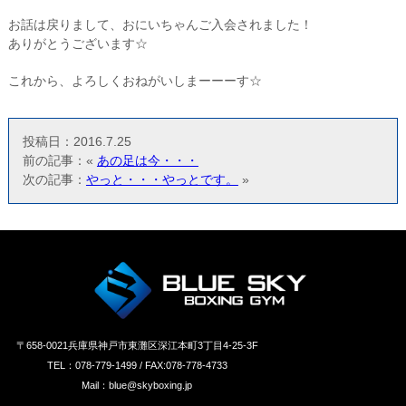
お話は戻りまして、おにいちゃんご入会されました！
ありがとうございます☆
これから、よろしくおねがいしまーーーす☆
投稿日：2016.7.25
前の記事：«
あの足は今・・・
次の記事：
やっと・・・やっとです。
»
〒658‐0021兵庫県神戸市東灘区深江本町3丁目4-25-3F
TEL：078-779-1499 / FAX:078-778-4733
Mail：blue@skyboxing.jp