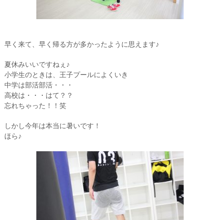
早く来て、早く帰る方が多かったように思えます♪
夏休みいいですねぇ♪
小学生のときは、王子プールによくいき
中学は部活部活・・・
高校は・・・はて？？
忘れちゃった！！笑
しかし今年は本当に暑いです！
ほら♪