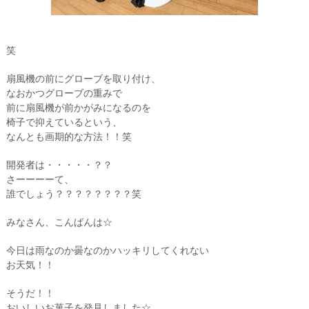
笑
扇風機の前にグローブを取り付け、
なおかつグローブの重みで
前に扇風機が前かがみになるのを
椅子で抑えているという、
なんとも画期的な方法！！笑
開発者は・・・・・？？
さーーーーて、
誰でしょう？？？？？？？？笑
みなさん、こんばんは☆
今日は雨なのか曇なのかハッキリしてくれない
お天気！！
そうだ！！
おいしいお菓子を発見しました☆