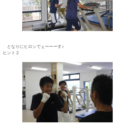
となりにヒロシでぇーーーす♪
ヒント２