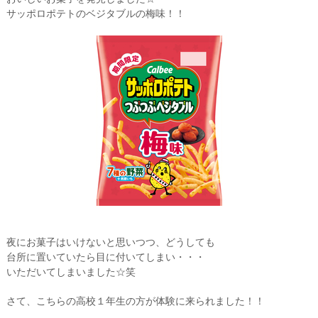
サッポロポテトのベジタブルの梅味！！
夜にお菓子はいけないと思いつつ、どうしても
台所に置いていたら目に付いてしまい・・・
いただいてしまいました☆笑
さて、こちらの高校１年生の方が体験に来られました！！