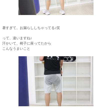
暑すぎて、お漏らししちゃってる♪笑
って、違いますね♪
汗かいて、椅子に座ってたから
こんなうまいこと