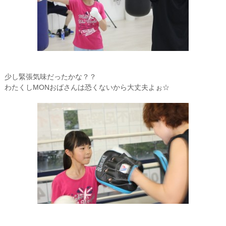
少し緊張気味だったかな？？
わたくしMONおばさんは恐くないから大丈夫よぉ☆