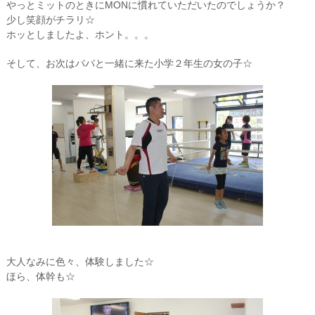
やっとミットのときにMONに慣れていただいたのでしょうか？
少し笑顔がチラリ☆
ホッとしましたよ、ホント。。。
そして、お次はパパと一緒に来た小学２年生の女の子☆
大人なみに色々、体験しました☆
ほら、体幹も☆