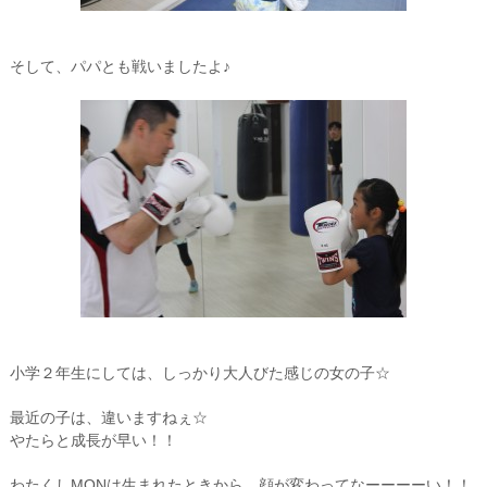
そして、パパとも戦いましたよ♪
小学２年生にしては、しっかり大人びた感じの女の子☆
最近の子は、違いますねぇ☆
やたらと成長が早い！！
わたくしMONは生まれたときから、顔が変わってなーーーーい！！