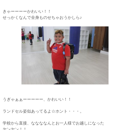
きゃーーーーかわいい！！
せっかくなんで全身ものせちゃおうかしら♪
うぎゃぁぁーーーーー、かわいい！！
ランドセル姿似あってるよ☆ホント・・・。
学校から直接、ななななんとお一人様でお越しになった
ヤンヤン！！