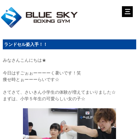
ランドセル姿入手！！
みなさんこんにちは★
今日はすごぉぉーーーーく暑いです！笑
痩せ時とぉーーーらいです☆
さてさて、さいきん小学生の体験が増えてまいりました☆
まずは、小学５年生の可愛らしい女の子☆