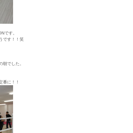
ONです。
うです！！笑
の朝でした。
定番に！！