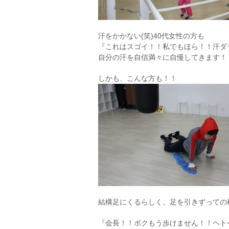
汗をかかない(笑)40代女性の方も
『これはスゴイ！！私でもほら！！汗ダ
自分の汗を自信満々に自慢してきます！
しかも、こんな方も！！
結構足にくるらしく、足を引きずっての
『会長！！ボクもう歩けません！！ヘト