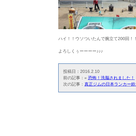
ハイ！！ウソついたんで腕立て200回！
よろしくぅーーーー♪♪♪
投稿日：2016.2.10
前の記事：«
恐怖！洗脳されました！
次の記事：
真正ジムの日本ランカー鈴