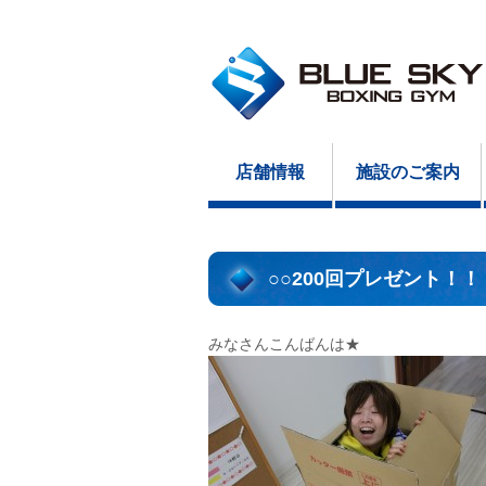
店舗情報
施設のご案内
○○200回プレゼント！！
みなさんこんばんは★