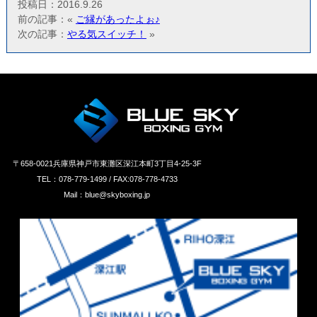
投稿日：2016.9.26
前の記事：«
ご縁があったよぉ♪
次の記事：
やる気スイッチ！
»
〒658‐0021兵庫県神戸市東灘区深江本町3丁目4-25-3F
TEL：078-779-1499 / FAX:078-778-4733
Mail：blue@skyboxing.jp