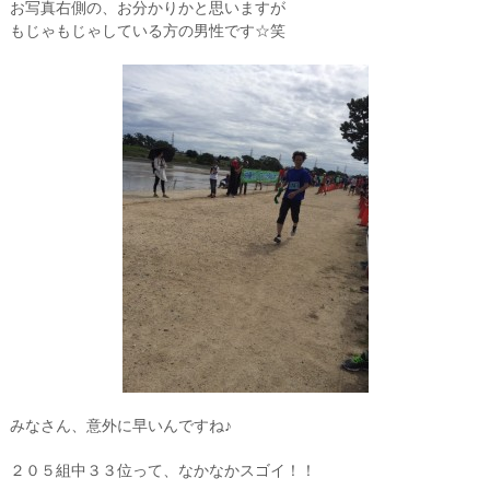
お写真右側の、お分かりかと思いますが
もじゃもじゃしている方の男性です☆笑
みなさん、意外に早いんですね♪
２０５組中３３位って、なかなかスゴイ！！