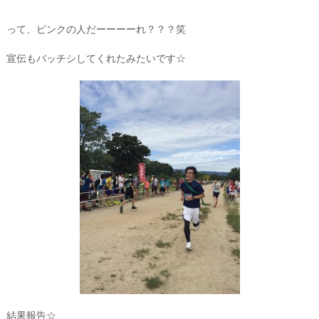
って、ピンクの人だーーーーれ？？？笑
宣伝もバッチシしてくれたみたいです☆
結果報告☆