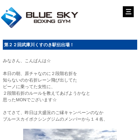
第２２回武庫川くすのき駅伝出場！
みなさん、こんばんは☆
本日の朝、原チャなのに２段階右折を
知らないのか右折レーン飛び出してた
ビーノに乗ってた女性に、
２段階右折のルールを教えてあげようかなと
思ったMONでございます☆
さてさて、昨日は大盛況のご縁キャンペーンのなか
ブルースカイボクシングジムのメンバーから１４名、