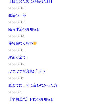
【自分のために頑張れた日】
2026.7.16
生活の一部
2026.7.15
臨時休業のお知らせ
2026.7.14
罪悪感なく乾杯
2026.7.13
対策万全で♪
2026.7.12
ぶつぶつ写真集(=ﾟωﾟ)ﾉ
2026.7.11
夏までに…間に合わなかった方♪
2026.7.9
【早朝営業】お盆のお知らせ