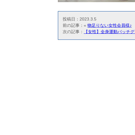
投稿日：2023.3.5
前の記事：«
物足りない女性会員様♪
次の記事：
【女性】全身運動バッチグ