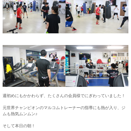
週初めにもかかわらず、たくさんの会員様でにぎわっていました！
元世界チャンピオンのマルコムトレーナーの指導にも熱が入り、ジ
ムも熱気ムンムン♪
そして本日の朝！