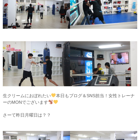
生クリームにおぼれたい
本日もブログ＆SNS担当！女性トレーナ
ーのMONでございます
さーて昨日月曜日は？？