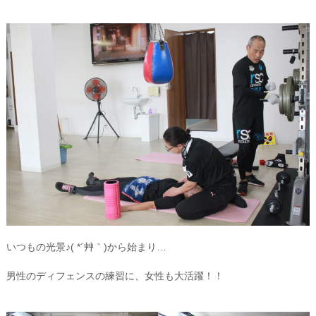
いつもの光景♪( *´艸｀)から始まり…
男性のディフェンスの練習に、女性も大活躍！！