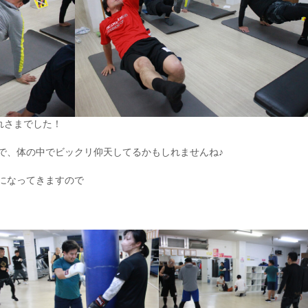
疲れさまでした！
で、体の中でビックリ仰天してるかもしれませんね♪
になってきますので