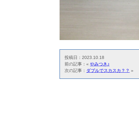
投稿日：2023.10.18
前の記事：«
やみつき♪
次の記事：
ダブルでスカスカ？？
»