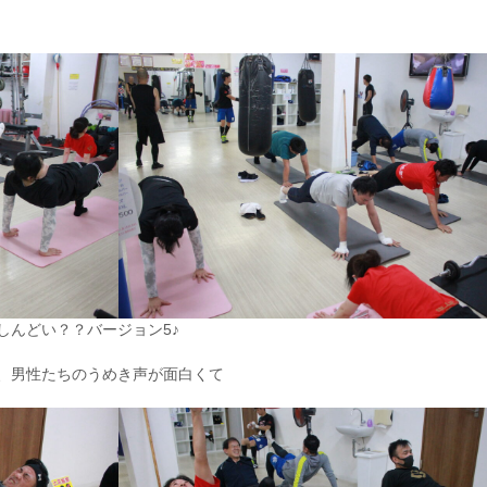
しんどい？？バージョン5♪
、男性たちのうめき声が面白くて