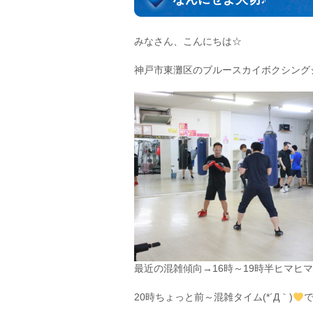
みなさん、こんにちは☆
神戸市東灘区のブルースカイボクシング
最近の混雑傾向→16時～19時半ヒマヒ
20時ちょっと前～混雑タイム(*´Д｀)