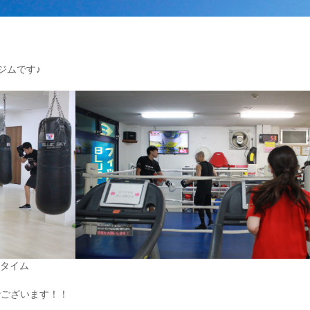
ジムです♪
マタイム
でございます！！