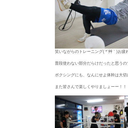
笑いながらのトレーニング( *´艸｀)お
普段使わない部分だらけだったと思うの
ボクシングにも、なんにせよ体幹は大切
また皆さんで楽しくやりましょーー！！