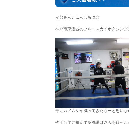
みなさん、こんにちは☆
神戸市東灘区のブルースカイボクシング
最近カメムシが減ってきたなーと思いな
物干し竿に挟んでる洗濯ばさみを取ったら…