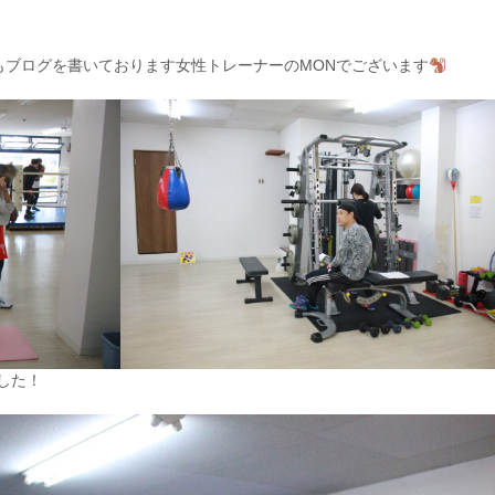
？
本日もブログを書いております女性トレーナーのMONでございます
した！