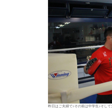
昨日はご夫婦で♪その前は中学生♪そし