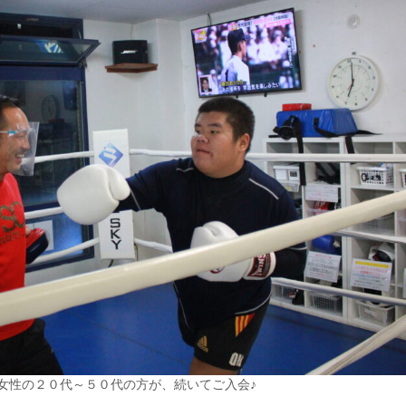
て女性の２０代～５０代の方が、続いてご入会♪