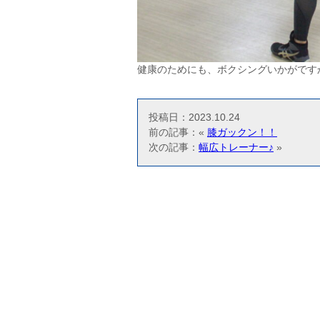
健康のためにも、ボクシングいかがです
投稿日：2023.10.24
前の記事：«
膝ガックン！！
次の記事：
幅広トレーナー♪
»