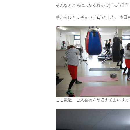
そんなところに…かくれんぼ(=ﾟωﾟ)？
朝からひとりギョっ( ﾟДﾟ)とした、
ここ最近、ご入会の方が増えてまいりま