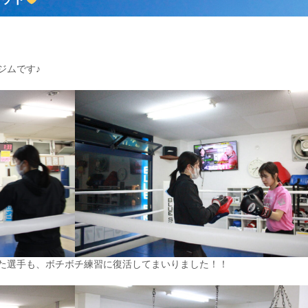
ジムです♪
た選手も、ボチボチ練習に復活してまいりました！！