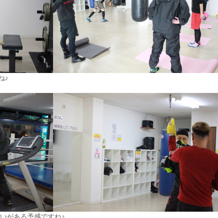
ね♪
いがある予感ですね♪