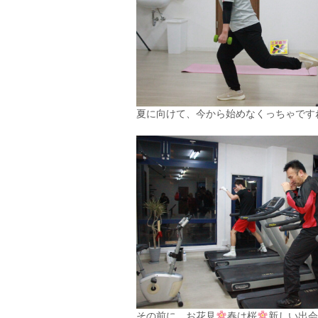
夏に向けて、今から始めなくっちゃです
その前に、お花見
春は桜
新しい出会