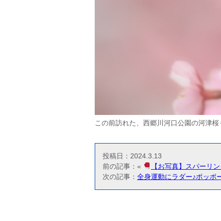
この前訪れた、西郷川河口公園の河津桜
投稿日：2024.3.13
前の記事：«
【お写真】スパーリン
次の記事：
全身運動にラダー♪ポッポー