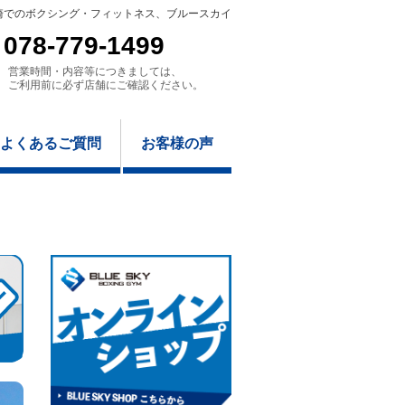
崎でのボクシング・フィットネス、ブルースカイ
078-779-1499
営業時間・内容等につきましては、
ご利用前に必ず店舗にご確認ください。
よくあるご質問
お客様の声