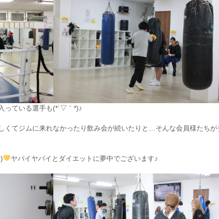
ている選手も(*´▽｀*)♪
しくてジムに来れなかったり飲み会が続いたりと…そんな会員様たちが
)
ヤバイヤバイとダイエットに夢中でございます♪