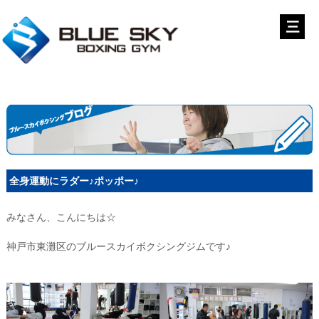
全身運動にラダー♪ポッポー♪
みなさん、こんにちは☆
神戸市東灘区のブルースカイボクシングジムです♪