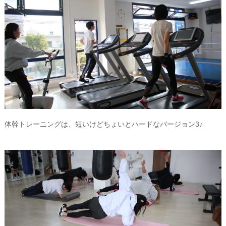
体幹トレーニングは、短いけどちょいとハードなバージョン3♪