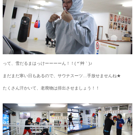
って、雪だるまはっけーーーーん！！( *´艸｀)♪
まだまだ寒い日もあるので、サウナスーツ…手放せませんね★
たくさん汗かいて、老廃物は排出させましょう！！