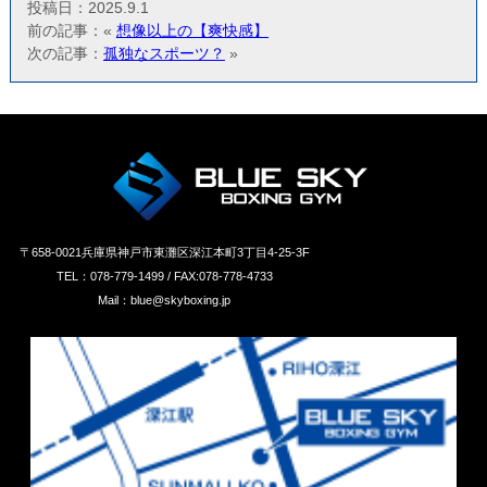
投稿日：2025.9.1
前の記事：«
想像以上の【爽快感】
次の記事：
孤独なスポーツ？
»
〒658‐0021兵庫県神戸市東灘区深江本町3丁目4-25-3F
TEL：078-779-1499 / FAX:078-778-4733
Mail：blue@skyboxing.jp