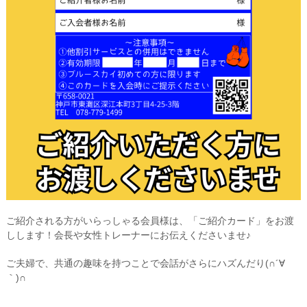
ご紹介される方がいらっしゃる会員様は、「ご紹介カード」をお渡
しします！会長や女性トレーナーにお伝えくださいませ♪
ご夫婦で、共通の趣味を持つことで会話がさらにハズんだり(∩´∀
｀)∩