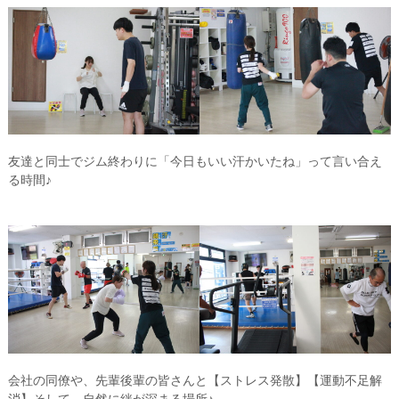
友達と同士でジム終わりに「今日もいい汗かいたね」って言い合え
る時間♪
会社の同僚や、先輩後輩の皆さんと【ストレス発散】【運動不足解
消】そして、自然に絆が深まる場所♪