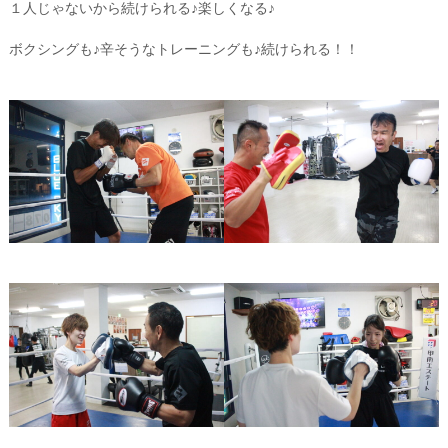
１人じゃないから続けられる♪楽しくなる♪
ボクシングも♪辛そうなトレーニングも♪続けられる！！