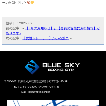
ーのMONでした
投稿日：2025.9.2
前の記事：«
【9月のお知らせ】と【会員の皆様にお得情報】が
あります♪
次の記事：
【女性トレーナー】がいる魅力
»
〒658‐0021兵庫県神戸市東灘区深江本町3丁目4-25-3F
TEL：078-779-1499 / FAX:078-778-4733
Mail：blue@skyboxing.jp