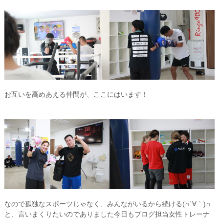
お互いを高めあえる仲間が、ここにはいます！
なので孤独なスポーツじゃなく、みんながいるから続ける(∩´∀｀)∩
と、言いまくりたいのでありました今日もブログ担当女性トレーナ