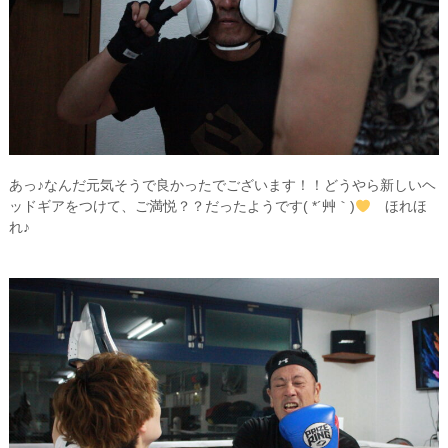
あっ♪なんだ元気そうで良かったでございます！！どうやら新しいヘ
ッドギアをつけて、ご満悦？？だったようです( *´艸｀)
ほれほ
れ♪