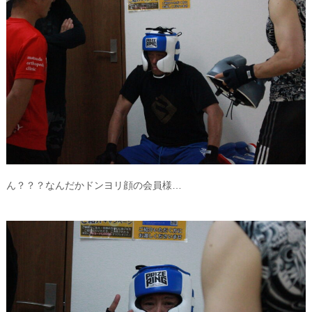
ん？？？なんだかドンヨリ顔の会員様…