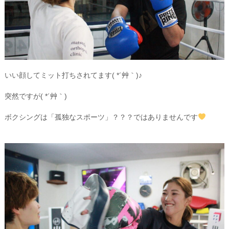
いい顔してミット打ちされてます( *´艸｀)♪
突然ですが( *´艸｀)
ボクシングは「孤独なスポーツ」？？？ではありませんです